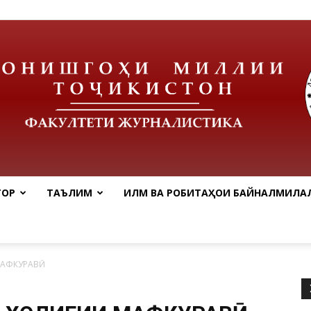
ТОР
ТАЪЛИМ
ИЛМ ВА РОБИТАҲОИ БАЙНАЛМИЛАЛ
tnu
МАФКУРАВӢ