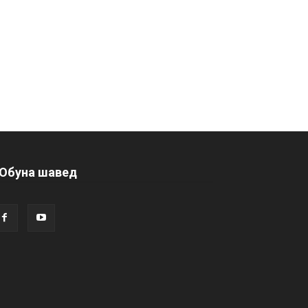
Обуна шавед