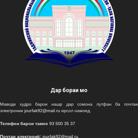
Дар бораи мо
Маводи худро барои нашр дар сомона лутфан ба почтаи
электронии
jourfak92@mail.ru
ирсол намоед.
Телефон барои тамос
93 500 35 37
Почтаи электронӣ:
jourfak92@mail.ru