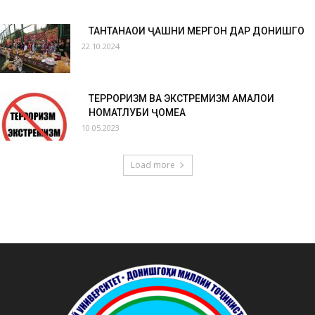
ТАНТАНАҲОИ ҶАШНИ МЕҲРГОН ДАР ДОНИШГОҲ
22.10.2024
ТЕРРОРИЗМ ВА ЭКСТРЕМИЗМ АМАЛҲОИ
НОМАТЛУБИ ҶОМЕА
10.05.2023
Load more