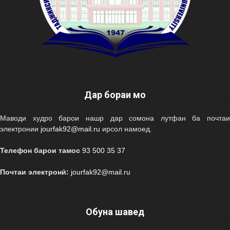
Дар бораи мо
Маводи худро барои нашр дар сомона лутфан ба почтаи
электронии
jourfak92@mail.ru
ирсол намоед.
Телефон барои тамос
93 500 35 37
Почтаи электронӣ:
jourfak92@mail.ru
Обуна шавед