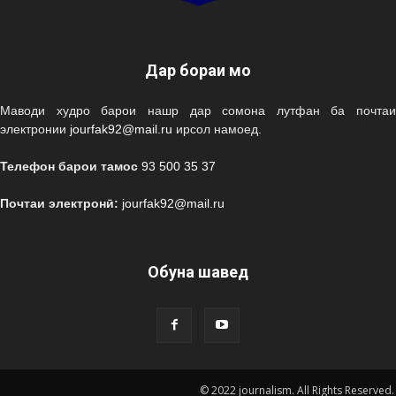
Дар бораи мо
Маводи худро барои нашр дар сомона лутфан ба почтаи
электронии
jourfak92@mail.ru
ирсол намоед.
Телефон барои тамос
93 500 35 37
Почтаи электронӣ:
jourfak92@mail.ru
Обуна шавед
© 2022 journalism. All Rights Reserved.