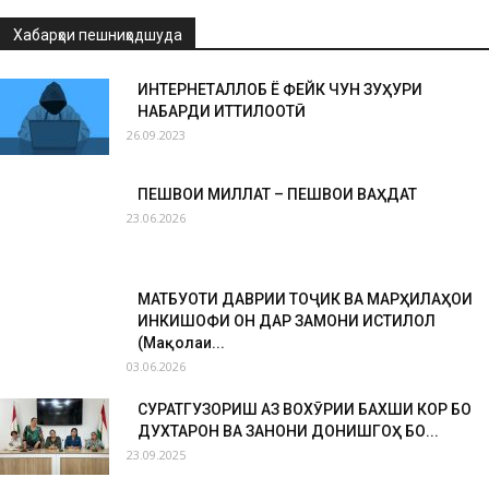
Хабарҳои пешниҳодшуда
ИНТЕРНЕТҚАЛЛОБ Ё ФЕЙК ЧУН ЗУҲУРИ
НАБАРДИ ИТТИЛООТӢ
26.09.2023
ПЕШВОИ МИЛЛАТ – ПЕШВОИ ВАҲДАТ
23.06.2026
МАТБУОТИ ДАВРИИ ТОҶИК ВА МАРҲИЛАҲОИ
ИНКИШОФИ ОН ДАР ЗАМОНИ ИСТИҚЛОЛ
(Мақолаи...
03.06.2026
СУРАТГУЗОРИШ АЗ ВОХӮРИИ БАХШИ КОР БО
ДУХТАРОН ВА ЗАНОНИ ДОНИШГОҲ БО...
23.09.2025