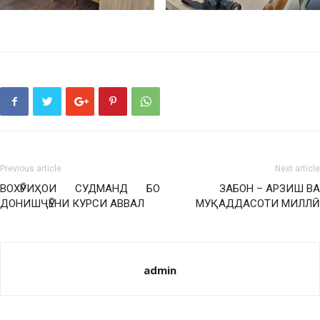
Previous article
Next article
ВОХӮРИҲОИ СУДМАНД БО
ЗАБОН – АРЗИШ ВА
ДОНИШҶӮЁНИ КУРСИ АВВАЛ
МУҚАДДАСОТИ МИЛЛӢ
admin