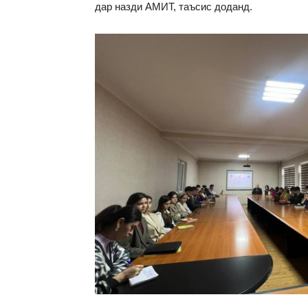
дар назди АМИТ, таъсис доданд.