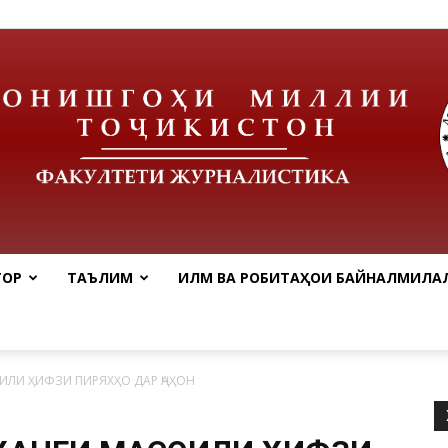
ТОР
ТАЪЛИМ
ИЛМ ВА РОБИТАҲОИ БАЙНАЛМИЛАЛ
tnu
ИЛИ ҲИФЗИ ПИРЯХҲО ДАР ҶАҲОН