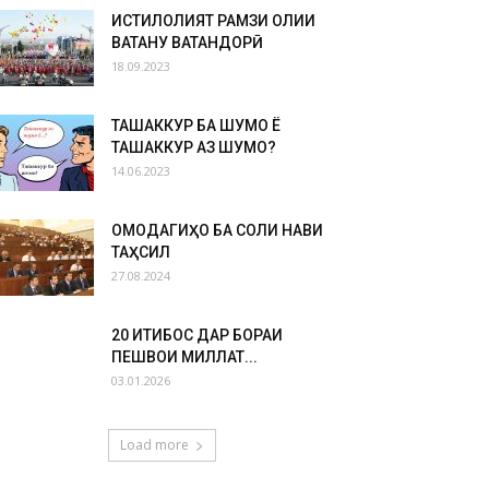
ИСТИҚЛОЛИЯТ РАМЗИ ОЛИИ
ВАТАНУ ВАТАНДОРӢ
18.09.2023
ТАШАККУР БА ШУМО Ё
ТАШАККУР АЗ ШУМО?
14.06.2023
ОМОДАГИҲО БА СОЛИ НАВИ
ТАҲСИЛ
27.08.2024
20 ИҚТИБОС ДАР БОРАИ
ПЕШВОИ МИЛЛАТ...
03.01.2026
Load more