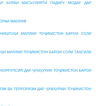
АР БОРАИ МАСЪУЛИЯТИ ПАДАРУ МОДАР ДАР
БОРАИ МАОРИФ
ОНИШГОҲИ МИЛЛИИ ТОҶИКИСТОН БАРОИ СОЛИ
ҲИ МИЛЛИИ ТОҶИКИСТОН БАРОИ СОЛИ ТАҲСИЛИ
 КОРРУПСИЯ ДАР ҶУМҲУРИИ ТОҶИКИСТОН БАРОИ
ИЗМ ВА ТЕРРОРИЗМ ДАР ҶУМҲУРИИ ТОҶИКИСТОН