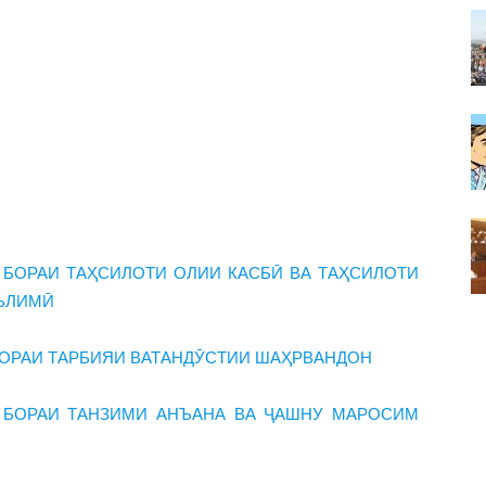
БОРАИ ТАҲСИЛОТИ ОЛИИ КАСБӢ ВА ТАҲСИЛОТИ
АЪЛИМӢ
БОРАИ ТАРБИЯИ ВАТАНДӮСТИИ ШАҲРВАНДОН
 БОРАИ ТАНЗИМИ АНЪАНА ВА ҶАШНУ МАРОСИМ