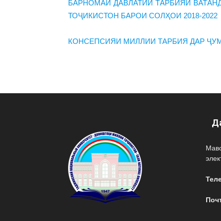
БАРНОМАИ ДАВЛАТИИ ТАРБИЯИ ВАТАН
ТОҶИКИСТОН БАРОИ СОЛҲОИ 2018-2022
КОНСЕПСИЯИ МИЛЛИИ ТАРБИЯ ДАР ҶУ
Д
Мав
эле
Тел
Поч