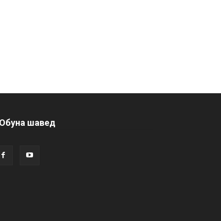
Обуна шавед