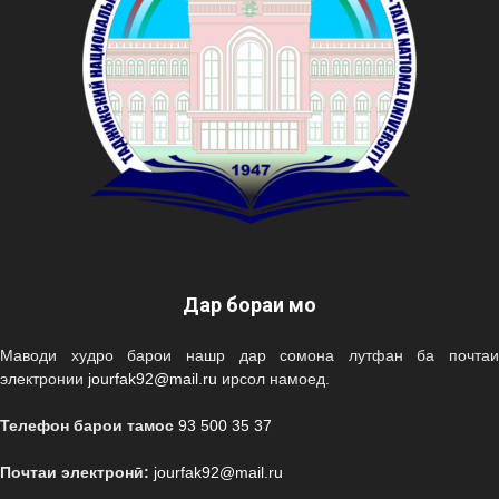
Дар бораи мо
Маводи худро барои нашр дар сомона лутфан ба почтаи
электронии
jourfak92@mail.ru
ирсол намоед.
Телефон барои тамос
93 500 35 37
Почтаи электронӣ:
jourfak92@mail.ru