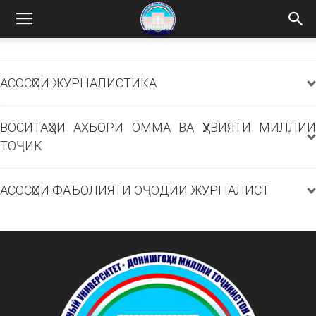
АСОСҲОИ ЖУРНАЛИСТИКА
ВОСИТАҲОИ АХБОРИ ОММА ВА ҲУВИЯТИ МИЛЛИИ
ТОҶИК
АСОСҲОИ ФАЪОЛИЯТИ ЭҶОДИИ ЖУРНАЛИСТ