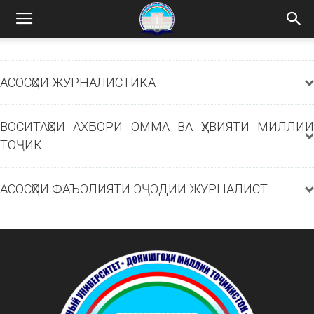
АСОСҲОИ ЖУРНАЛИСТИКА
ВОСИТАҲОИ АХБОРИ ОММА ВА ҲУВИЯТИ МИЛЛИИ
ТОҶИК
АСОСҲОИ ФАЪОЛИЯТИ ЭҶОДИИ ЖУРНАЛИСТ