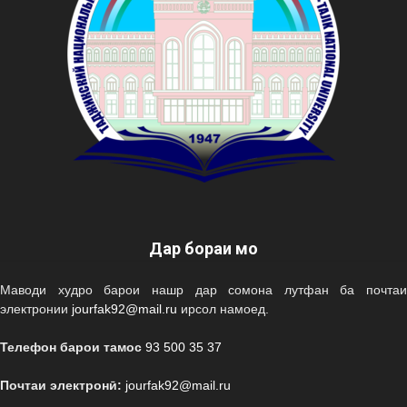
Дар бораи мо
Маводи худро барои нашр дар сомона лутфан ба почтаи
электронии
jourfak92@mail.ru
ирсол намоед.
Телефон барои тамос
93 500 35 37
Почтаи электронӣ:
jourfak92@mail.ru