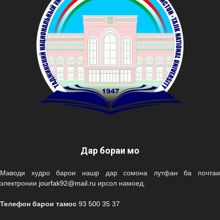
Дар бораи мо
Маводи худро барои нашр дар сомона лутфан ба почтаи
электронии
jourfak92@mail.ru
ирсол намоед.
Телефон барои тамос
93 500 35 37