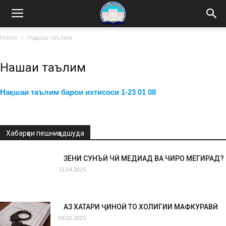
Home
Нақшаи таълим
Нақшаи таълим
Нақшаи таълим барои ихтисоси 1-23 01 08
Хабарҳои пешниҳодшуда
ЗЕҲНИ СУНЪӢ ЧӢ МЕДИҲАД ВА ЧИРО МЕГИРАД?
12.04.2025
АЗ ХАТАРИ ҶИНОӢ ТО ХОЛИГИИ МАФКУРАВӢ
06.02.2025