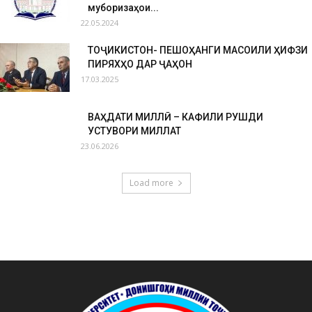
муборизаҳои...
22.05.2024
ТОҶИКИСТОН- ПЕШОҲАНГИ МАСОИЛИ ҲИФЗИ
ПИРЯХҲО ДАР ҶАҲОН
17.03.2025
ВАҲДАТИ МИЛЛӢ – КАФИЛИ РУШДИ
УСТУВОРИ МИЛЛАТ
23.06.2026
Load more