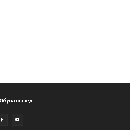
Обуна шавед