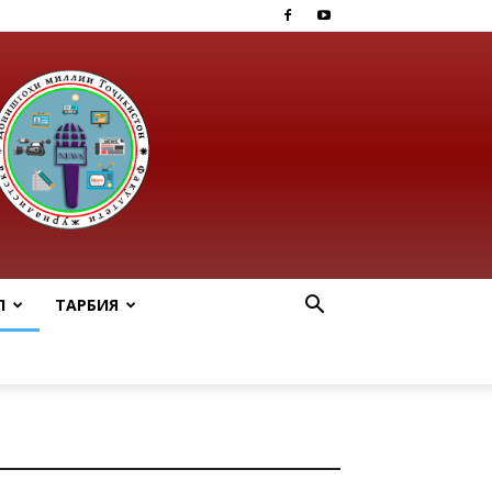
Ӣ
ТАРБИЯ