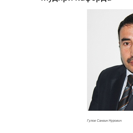
Гулов Сангин Нурович