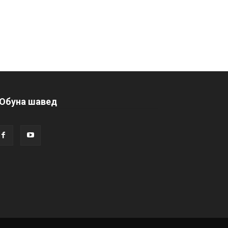
Обуна шавед