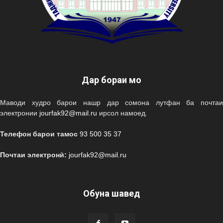
Дар бораи мо
Маводи худро барои нашр дар сомона лутфан ба почтаи
электронии
jourfak92@mail.ru
ирсол намоед.
Телефон барои тамос
93 500 35 37
Почтаи электронӣ:
jourfak92@mail.ru
Обуна шавед