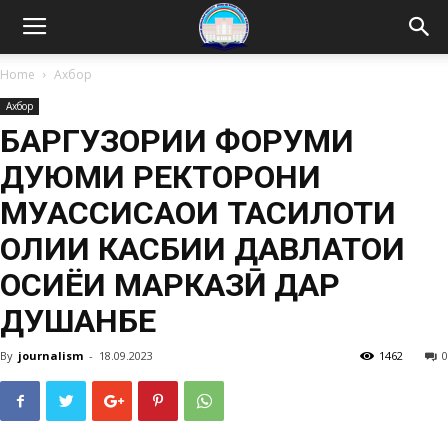
Home
Ахбор
Ахбор
БАРГУЗОРИИ ФОРУМИ
ДУЮМИ РЕКТОРОНИ
МУАССИСАҲОИ ТАҲСИЛОТИ
ОЛИИ КАСБИИ ДАВЛАТҲОИ
ОСИЁИ МАРКАЗӢ ДАР
ДУШАНБЕ
By
journalism
-
18.09.2023
1462
0