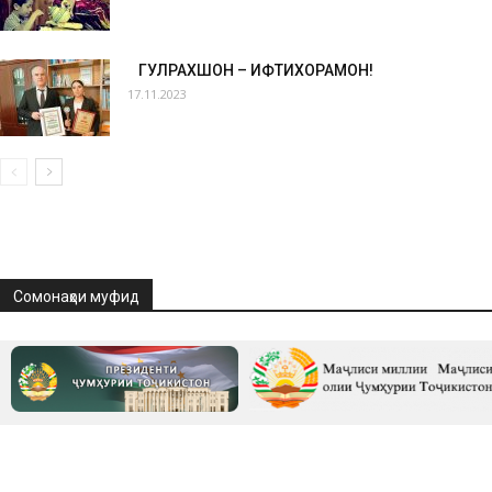
ГУЛРАХШОН – ИФТИХОРАМОН!
17.11.2023
Сомонаҳои муфид