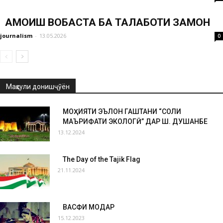
ҲАМОИШ ВОБАСТА БА ТАЛАБОТИ ЗАМОН
journalism
-
13.05.2026
0
Маҳсули донишҷӯён
МОҲИЯТИ ЭЪЛОН ГАШТАНИ “СОЛИ
МАЪРИФАТИ ЭКОЛОГӢ” ДАР Ш. ДУШАНБЕ
13.12.2024
The Day of the Tajik Flag
21.11.2024
ВАСФИ МОДАР
15.12.2023