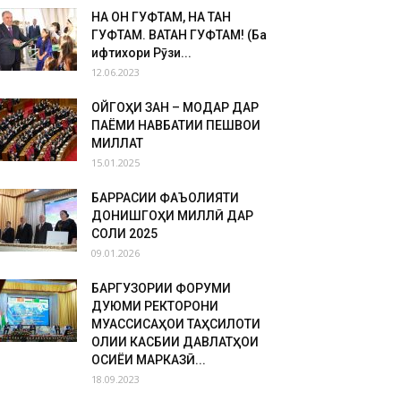
НА ҶОН ГУФТАМ, НА ТАН
ГУФТАМ. ВАТАН ГУФТАМ! (Ба
ифтихори Рӯзи...
12.06.2023
ҶОЙГОҲИ ЗАН – МОДАР ДАР
ПАЁМИ НАВБАТИИ ПЕШВОИ
МИЛЛАТ
15.01.2025
БАРРАСИИ ФАЪОЛИЯТИ
ДОНИШГОҲИ МИЛЛӢ ДАР
СОЛИ 2025
09.01.2026
БАРГУЗОРИИ ФОРУМИ
ДУЮМИ РЕКТОРОНИ
МУАССИСАҲОИ ТАҲСИЛОТИ
ОЛИИ КАСБИИ ДАВЛАТҲОИ
ОСИЁИ МАРКАЗӢ...
18.09.2023