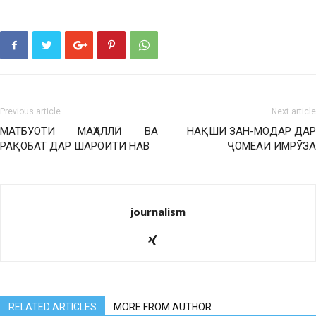
Previous article
Next article
МАТБУОТИ МАҲАЛЛӢ ВА
НАҚШИ ЗАН-МОДАР ДАР
РАҚОБАТ ДАР ШАРОИТИ НАВ
ҶОМЕАИ ИМРӮЗА
journalism
RELATED ARTICLES
MORE FROM AUTHOR