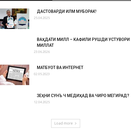
ДАСТОВАРДИ ИЛМӢ МУБОРАК!
25.04.2025
ВАҲДАТИ МИЛЛӢ – КАФИЛИ РУШДИ УСТУВОРИ
МИЛЛАТ
23.06.2026
МАТБУОТ ВА ИНТЕРНЕТ
02.05.2023
ЗЕҲНИ СУНЪӢ ЧӢ МЕДИҲАД ВА ЧИРО МЕГИРАД?
12.04.2025
Load more