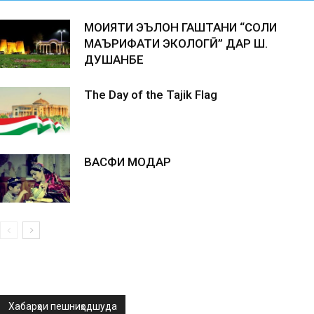
МОҲИЯТИ ЭЪЛОН ГАШТАНИ “СОЛИ
МАЪРИФАТИ ЭКОЛОГӢ” ДАР Ш.
ДУШАНБЕ
The Day of the Tajik Flag
ВАСФИ МОДАР
Хабарҳои пешниҳодшуда